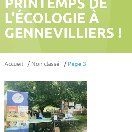
PRINTEMPS DE
L’ÉCOLOGIE À
GENNEVILLIERS !
Accueil
Non classé
Page 3