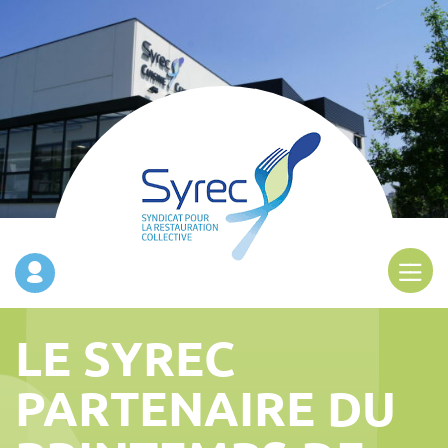
LE SYREC
PARTENAIRE DU