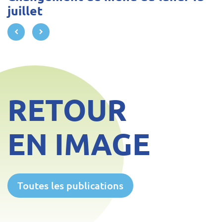
juillet
précédent
suivant
RETOUR
EN IMAGE
Toutes les publications