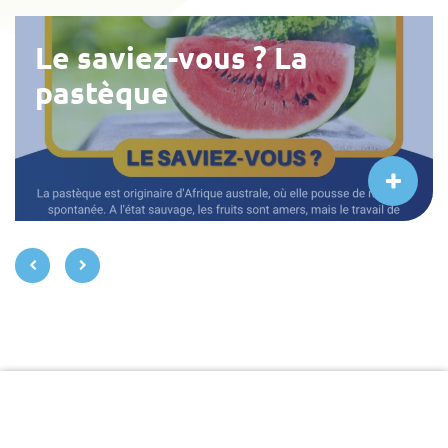
Le saviez-vous ? La
pastèque
précédent
suivant