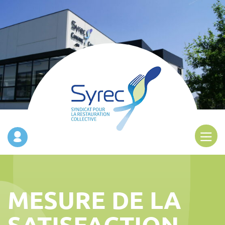
MESURE DE LA
SATISFACTION