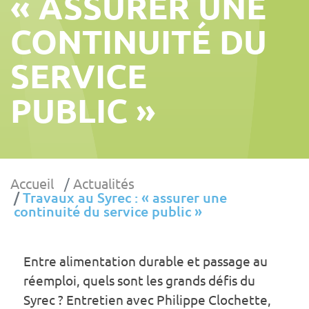
« ASSURER UNE
CONTINUITÉ DU
SERVICE
PUBLIC »
Accueil
Actualités
Travaux au Syrec : « assurer une
continuité du service public »
Entre alimentation durable et passage au
réemploi, quels sont les grands défis du
Syrec ? Entretien avec Philippe Clochette,