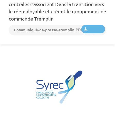
centrales s’associent Dans la transition vers
le réemployable et créent le groupement de
commande Tremplin
Communiqué-de-presse-Tremplin
PDF 355 Ko
Télécharger