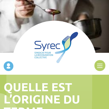
QUELLE EST
L’ORIGINE DU