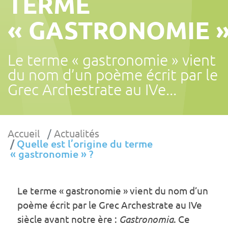
TERME
« GASTRONOMIE »
Le terme « gastronomie » vient
du nom d’un poème écrit par le
Grec Archestrate au IVe...
Accueil
Actualités
Quelle est l’origine du terme
« gastronomie » ?
Le terme « gastronomie » vient du nom d’un
poème écrit par le Grec Archestrate au IVe
siècle avant notre ère :
Gastronomia
. Ce