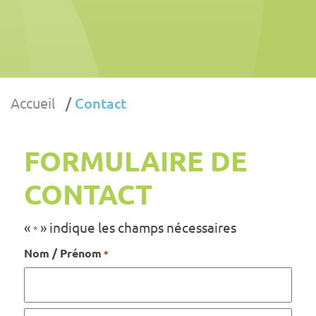
Accueil
Contact
FORMULAIRE DE
CONTACT
«
» indique les champs nécessaires
*
Nom / Prénom
*
Prénom