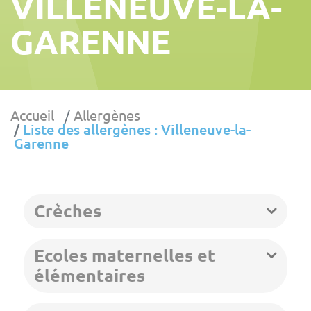
VILLENEUVE-LA-
GARENNE
Accueil
Allergènes
Liste des allergènes : Villeneuve-la-
Garenne
Crèches
Ecoles maternelles et
élémentaires