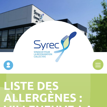
LISTE DES
ALLERGÈNES :