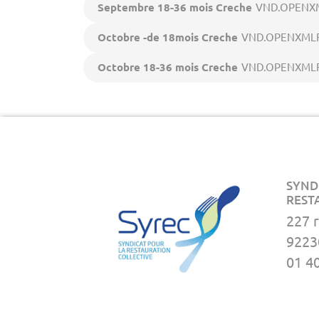
Septembre 18-36 mois Creche
VND.OPENXM
Octobre -de 18mois Creche
VND.OPENXMLF
Octobre 18-36 mois Creche
VND.OPENXMLF
SYND
REST
227 
9223
01 4