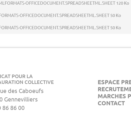
LFORMATS-OFFICEDOCUMENT.SPREADSHEETML.SHEET 120 Ko
ORMATS-OFFICEDOCUMENT.SPREADSHEETML.SHEET 50 Ko
ORMATS-OFFICEDOCUMENT.SPREADSHEETML.SHEET 50 Ko
ICAT POUR LA
ESPACE PR
AURATION COLLECTIVE
RECRUTEM
rue des Caboeufs
MARCHES P
0 Gennevilliers
CONTACT
0 86 86 00