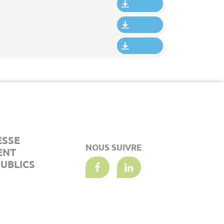
Télécharger
Télécharger
Télécharger
ESSE
NOUS SUIVRE
ENT
UBLICS