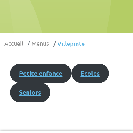
Accueil
Menus
Villepinte
Petite enfance
Ecoles
Seniors