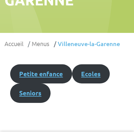
Accueil
Menus
Villeneuve-la-Garenne
Petite enfance
Ecoles
Seniors