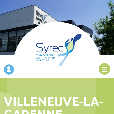
VILLENEUVE-LA-
GARENNE