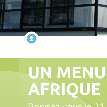
UN MENU
AFRIQUE
Rendez-vous le 21 