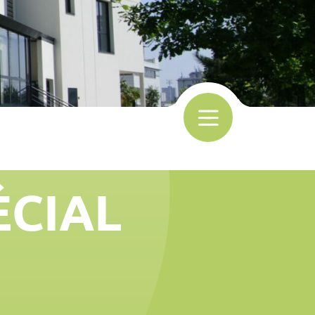
ÉCIAL