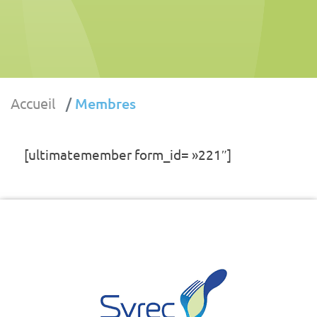
Accueil
Membres
[ultimatemember form_id= »221″]