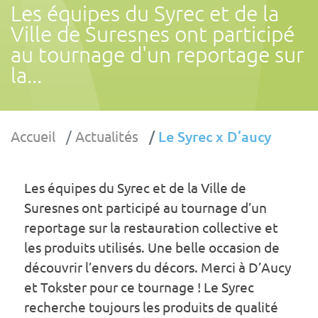
Les équipes du Syrec et de la
Ville de Suresnes ont participé
au tournage d'un reportage sur
la...
Accueil
Actualités
Le Syrec x D’aucy
Les équipes du Syrec et de la Ville de
Suresnes ont participé au tournage d’un
reportage sur la restauration collective et
les produits utilisés. Une belle occasion de
découvrir l’envers du décors. Merci à D’Aucy
et Tokster pour ce tournage ! Le Syrec
recherche toujours les produits de qualité