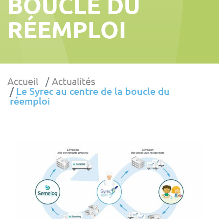
BOUCLE DU
RÉEMPLOI
Accueil
Actualités
Le Syrec au centre de la boucle du
réemploi