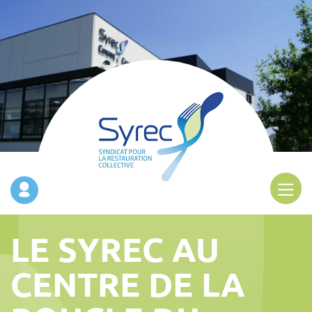
LE SYREC AU
CENTRE DE LA