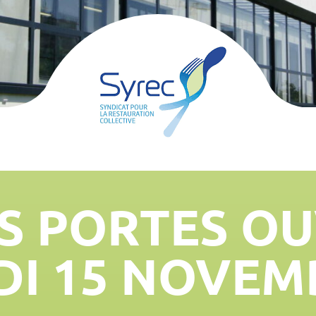
S PORTES O
DI 15 NOVEM