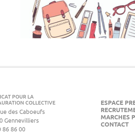
ICAT POUR LA
ESPACE PR
AURATION COLLECTIVE
RECRUTEM
rue des Caboeufs
MARCHES P
0 Gennevilliers
CONTACT
0 86 86 00