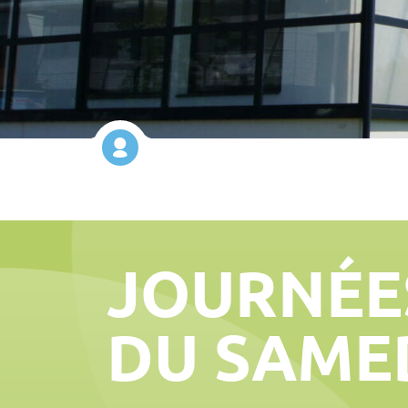
JOURNÉE
DU SAME