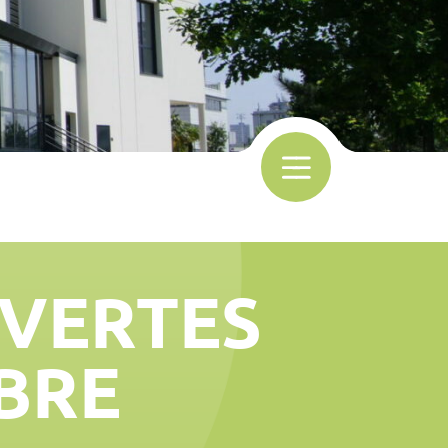
UVERTES
BRE