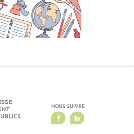
ESSE
NOUS SUIVRE
ENT
UBLICS