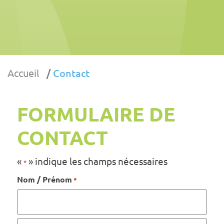
Accueil
Contact
FORMULAIRE DE
CONTACT
«
» indique les champs nécessaires
*
Nom / Prénom
*
Prénom